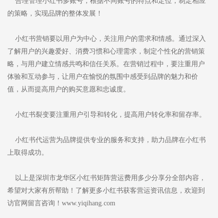
合理管理小红书多账号，根据不同账号的特点和定位，制定相应
的策略，实现品牌的整体发展！
小红书营销要以用户为中心，关注用户的需求和情感。通过深入
了解用户的兴趣爱好、消费习惯和心理需求，制定个性化的营销策
略，与用户建立情感共鸣和信任关系。在营销过程中，要注重用户
体验和互动参与，让用户在愉悦的氛围中感受到品牌的魅力和价
值，从而提高用户的购买意愿和忠诚度。
小红书裂变要注重用户引导和转化，提高用户转化率和留存率。
小红书代运营为品牌提供专业的服务和支持，助力品牌在小红书
上取得成功。
以上是深圳市龙华区小红书矩阵营运费用多少分享分全部内容，
希望对大家有所帮助！了解更多小红书获客营运资讯信息，欢迎到
访官网留言咨询！www.yiqihang.com