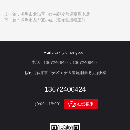
上一篇：
深圳市龙岗区小红书裂变营运联系电话
下一篇：
深圳市龙华区小红书营销营运哪里好
Mail :
sz@yiqihang.com
电话 :
13672406424 / 13672406424
地址 :
深圳市宝安区宝安大道建润商务大厦5楼
13672406424

（9:00 - 18:00）
在线客服