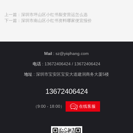
上一篇：
深圳市坪山区小红书裂变营运怎么选
下一篇：
深圳市南山区小红书资料哪家便宜报价
Mail :
sz@yiqihang.com
电话 :
13672406424 / 13672406424
地址 :
深圳市宝安区宝安大道建润商务大厦5楼
13672406424

（9:00 - 18:00）
在线客服