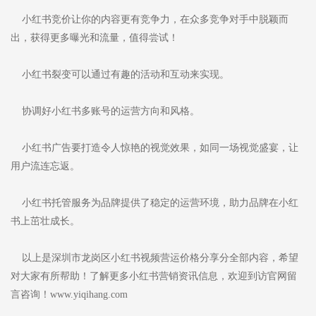
小红书竞价让你的内容更有竞争力，在众多竞争对手中脱颖而
出，获得更多曝光和流量，值得尝试！
小红书裂变可以通过有趣的活动和互动来实现。
协调好小红书多账号的运营方向和风格。
小红书广告要打造令人惊艳的视觉效果，如同一场视觉盛宴，让
用户流连忘返。
小红书托管服务为品牌提供了稳定的运营环境，助力品牌在小红
书上茁壮成长。
以上是深圳市龙岗区小红书视频营运价格分享分全部内容，希望
对大家有所帮助！了解更多小红书营销资讯信息，欢迎到访官网留
言咨询！www.yiqihang.com