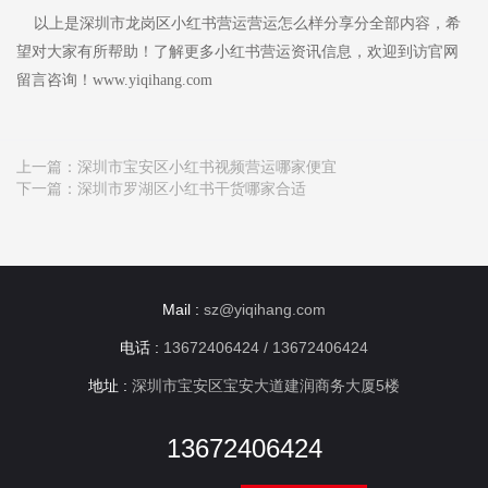
以上是深圳市龙岗区小红书营运营运怎么样分享分全部内容，希
望对大家有所帮助！了解更多小红书营运资讯信息，欢迎到访官网
留言咨询！www.yiqihang.com
上一篇：
深圳市宝安区小红书视频营运哪家便宜
下一篇：
深圳市罗湖区小红书干货哪家合适
Mail :
sz@yiqihang.com
电话 :
13672406424 / 13672406424
地址 :
深圳市宝安区宝安大道建润商务大厦5楼
13672406424