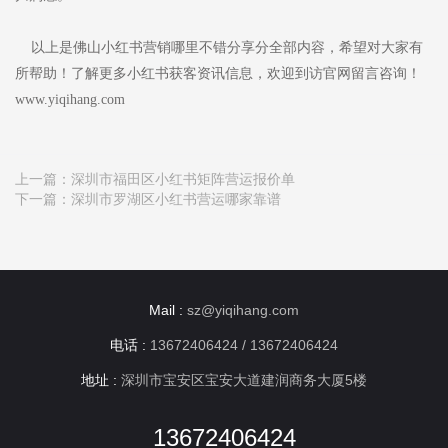
以上是佛山小红书营销哪里不错分享分全部内容，希望对大家有
所帮助！了解更多小红书获客资讯信息，欢迎到访官网留言咨询！
www.yiqihang.com
上一篇：
深圳市福田区小红书矩阵营运报价单
下一篇：
深圳市罗湖区小红书营运哪家靠谱
Mail :
sz@yiqihang.com
电话 :
13672406424 / 13672406424
地址 :
深圳市宝安区宝安大道建润商务大厦5楼
13672406424