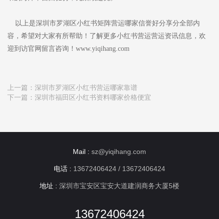
以上是深圳市罗湖区小红书矩阵营运哪家信誉好分享分全部内
容，希望对大家有所帮助！了解更多小红书营运营运资讯信息，欢
迎到访官网留言咨询！www.yiqihang.com
上一篇：
深圳市罗湖区小红书营运哪家靠谱
下一篇：
深圳市福田区小红书资料哪家价格便宜
Mail :
sz@yiqihang.com
电话 :
13672406424 / 13672406424
地址 :
深圳市宝安区宝安大道建润商务大厦5楼
13672406424