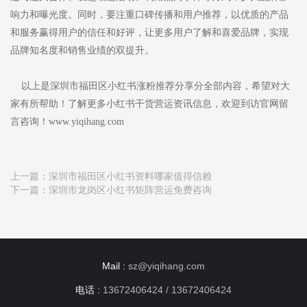
响力和曝光度。同时，要注重口碑传播和用户推荐，以优质的产品
和服务赢得用户的信任和好评，让更多用户了解和喜爱品牌，实现
品牌知名度和销售业绩的双提升。
以上是深圳市福田区小红书涨粉推荐分享分全部内容，希望对大
家有所帮助！了解更多小红书干货营运资讯信息，欢迎到访官网留
言咨询！www.yiqihang.com
上一篇：
深圳市福田区小红书资料哪家值得信赖
下一篇：
深圳市龙岗区小红书矩阵营运免费咨询
Mail :
sz@yiqihang.com
电话 :
13672406424 / 13672406424