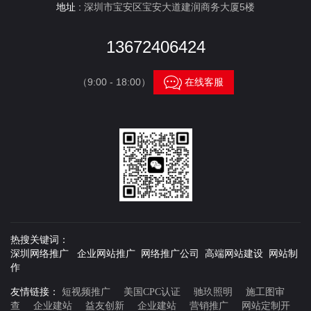
地址 :
深圳市宝安区宝安大道建润商务大厦5楼
13672406424

（9:00 - 18:00）
在线客服
热搜关键词：
深圳网络推广 企业网站推广 网络推广公司 高端网站建设 网站制
作
友情链接：
短视频推广
美国CPC认证
驰玖照明
施工图审
查
企业建站
益友创新
企业建站
营销推广
网站定制开