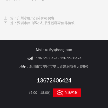
上一篇：
广州小红书矩阵价格实惠
下一篇：
深圳市南山区小红书涨粉哪家值得信赖
Mail :
sz@yiqihang.com
电话 :
13672406424 / 13672406424
地址 :
深圳市宝安区宝安大道建润商务大厦5楼
13672406424

（9:00 - 18:00）
在线客服