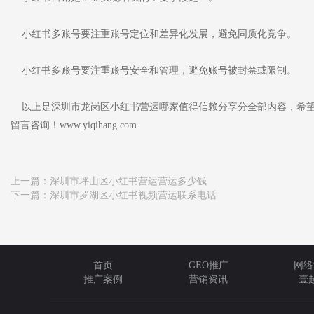
小红书多账号要注重账号定位和差异化发展，避免同质化竞争。
小红书多账号要注重账号安全和管理，避免账号被封禁或限制。
以上是深圳市龙岗区小红书营运哪家值得信赖分享分全部内容，希望
留言咨询！www.yiqihang.com
上一篇：
深圳市坪山区小红书营运营运多少钱
下一篇：
深圳市罗湖区小红书视频营运联系电话
首页
GEO推广
网络
推广案例
营销资讯
壹