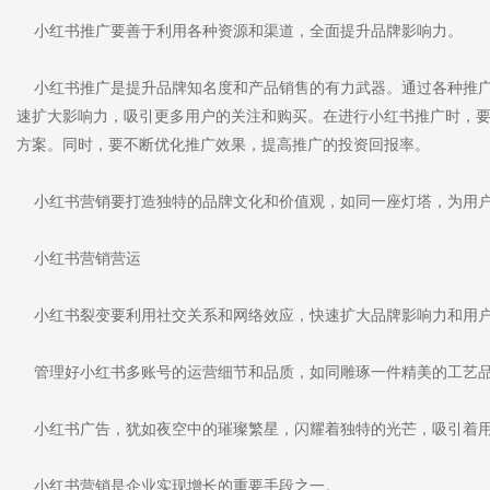
小红书推广要善于利用各种资源和渠道，全面提升品牌影响力。
小红书推广是提升品牌知名度和产品销售的有力武器。通过各种推广
速扩大影响力，吸引更多用户的关注和购买。在进行小红书推广时，
方案。同时，要不断优化推广效果，提高推广的投资回报率。
小红书营销要打造独特的品牌文化和价值观，如同一座灯塔，为用户
小红书营销营运
小红书裂变要利用社交关系和网络效应，快速扩大品牌影响力和用
管理好小红书多账号的运营细节和品质，如同雕琢一件精美的工艺
小红书广告，犹如夜空中的璀璨繁星，闪耀着独特的光芒，吸引着用
小红书营销是企业实现增长的重要手段之一。