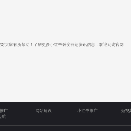
对大家有所帮助！了解更多小红书裂变营运资讯信息，欢迎到访官网
推广
网站建设
小红书推广
短视
起航