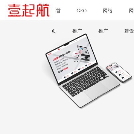
首
GEO
网络
网
页
推广
推广
建设