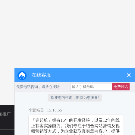
在线客服
频推广
TikTok
小红书代运营