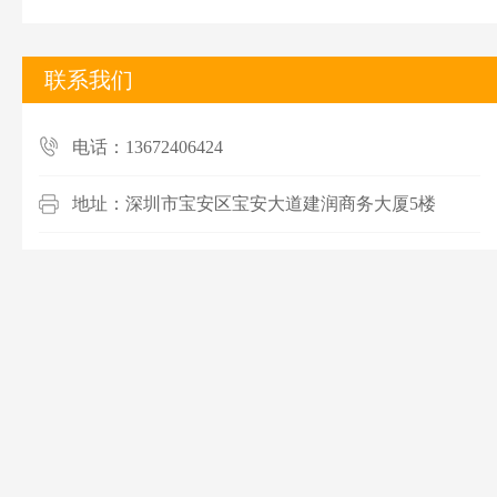
联系我们
电话：13672406424
地址：深圳市宝安区宝安大道建润商务大厦5楼