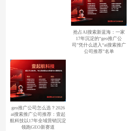
抢占AI搜索新蓝海：一家
17年沉淀的“geo推广公
司”凭什么进入“ai搜索推广
公司推荐”名单
geo推广公司怎么选？2026
ai搜索推广公司推荐：壹起
航科技以17年全域营销沉淀
领跑GEO新赛道