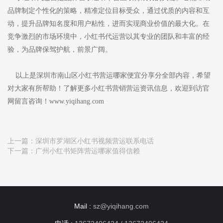
品牌制定个性化的策略，精准定位目标受众，通过优质的内容和互
动，提升品牌知名度和用户粘性，进而实现商业价值的最大化。在
竞争激烈的市场环境中，小红书代运营以其专业的团队和丰富的经
验，为品牌保驾护航，前景广阔。
以上是深圳市南山区小红书营运哪家便宜分享分全部内容，希望
对大家有所帮助！了解更多小红书营销营运资讯信息，欢迎到访官
网留言咨询！www.yiqihang.com
上一篇：
深圳市罗湖区小红书视频营运联系电话
下一篇：
广州小红书矩阵营运哪家值得信赖
Mail :
sz@yiqihang.com