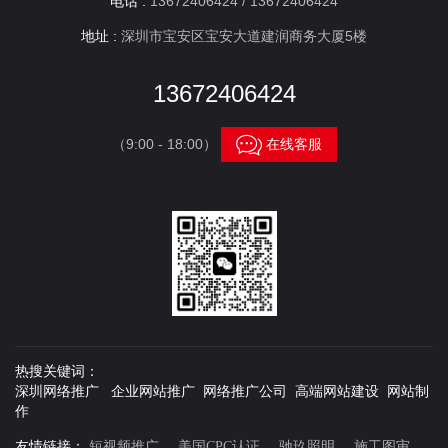
电话 :
13672406424 / 13672406424
地址 :
深圳市宝安区宝安大道建润商务大厦5楼
13672406424

（9:00 - 18:00）
在线客服
热搜关键词：
深圳网络推广 企业网站推广 网络推广公司 高端网站建设 网站制
作
友情链接：
短视频推广
美国CPC认证
驰玖照明
施工图审