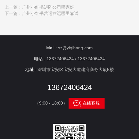
上一篇：
广州小红书矩阵公司哪家好
下一篇：
广州小红书营运营运哪里靠谱
Mail :
sz@yiqihang.com
电话 :
13672406424 / 13672406424
地址 :
深圳市宝安区宝安大道建润商务大厦5楼
13672406424

（9:00 - 18:00）
在线客服