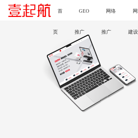
首
GEO
网络
网
页
推广
推广
建设