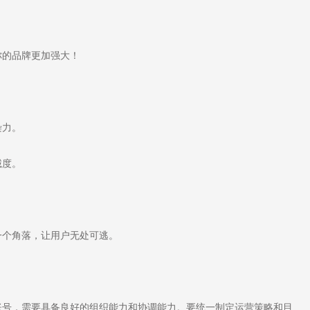
的品牌更加强大！
染力。
诚度。
个角落，让用户无处可逃。
号，需要具备良好的组织能力和协调能力。要统一制定运营策略和目