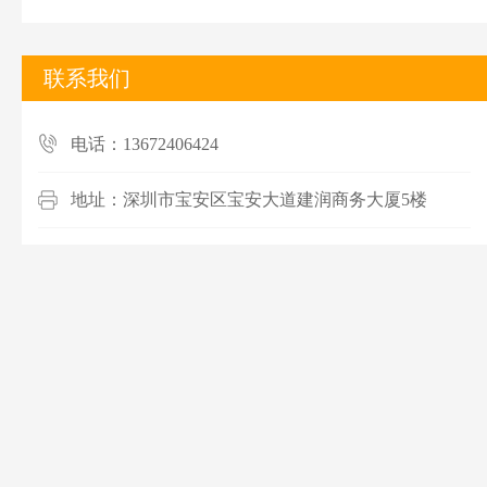
联系我们
电话：13672406424
地址：深圳市宝安区宝安大道建润商务大厦5楼