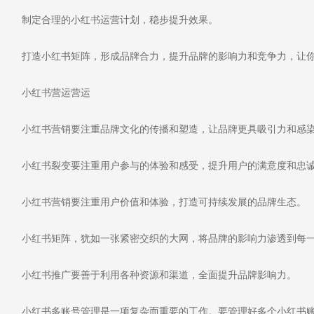
制定合理的小红书运营计划，稳步提升效果。
打造小红书矩阵，形成品牌合力，提升品牌的影响力和竞争力，让你
小红书营运营运
小红书营销要注重品牌文化的传播和塑造，让品牌更具吸引力和感
小红书裂变要注重用户参与的体验和感受，提升用户的满意度和忠
小红书营销要注重用户价值和体验，打造可持续发展的品牌生态。
小红书矩阵，犹如一张紧密交织的大网，将品牌的影响力渗透到每一
小红书推广要善于利用各种资源和渠道，全面提升品牌影响力。
小红书多账号管理是一项复杂而重要的工作。要管理好多个小红书账