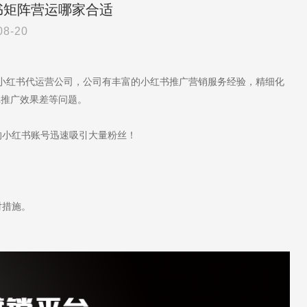
书矩阵营运哪家合适
08-20
于小红书代运营公司，公司有丰富的小红书推广营销服务经验，精细化
记推广效果差等问题。
小红书账号迅速吸引大量粉丝！
对措施。