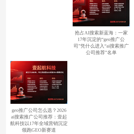
抢占AI搜索新蓝海：一家
17年沉淀的“geo推广公
司”凭什么进入“ai搜索推广
公司推荐”名单
geo推广公司怎么选？2026
ai搜索推广公司推荐：壹起
航科技以17年全域营销沉淀
领跑GEO新赛道