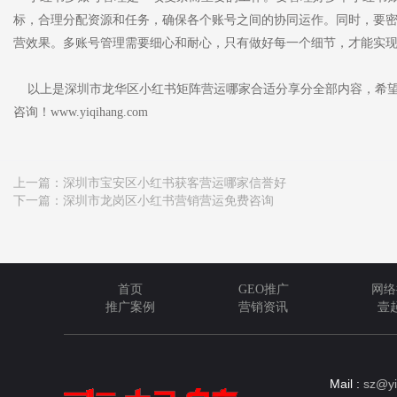
标，合理分配资源和任务，确保各个账号之间的协同运作。同时，要
营效果。多账号管理需要细心和耐心，只有做好每一个细节，才能实
以上是深圳市龙华区小红书矩阵营运哪家合适分享分全部内容，希望
咨询！www.yiqihang.com
上一篇：
深圳市宝安区小红书获客营运哪家信誉好
下一篇：
深圳市龙岗区小红书营销营运免费咨询
首页
GEO推广
网络
推广案例
营销资讯
壹
Mail :
sz@yi