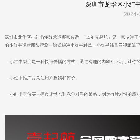
深圳市龙华区小红
2024-
深圳市龙华区小红书矩阵营运哪家合适 「15年壹起航」是一家专注
的小红书运营团队帮您一站式解决小红书种草、小红书铺量及视频笔
小红书裂变是一种快速传播的方式，通过有趣的内容和互动，让你的
小红书推广要关注用户反馈和评价。
小红书竞价要掌握市场动态和竞争对手的策略，制定有针对性的应