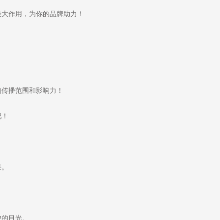
大作用，为你的品牌助力！
传播范围和影响力！
吧！
果。
。
户的目光。