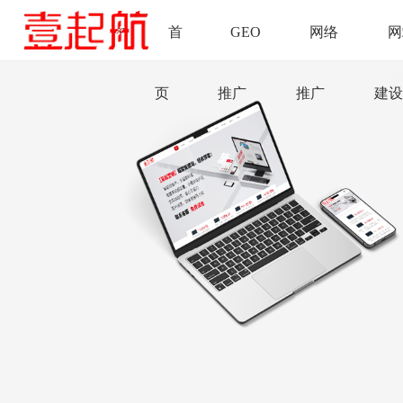
首
GEO
网络
网
页
推广
推广
建设