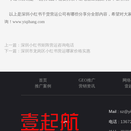
以上是深圳小红书干货营运公司有哪些分享分全部内容，希望对大家
询！www.yiqihang.com
上一篇：
深圳小红书矩阵营运咨询电话
下一篇：
深圳市龙岗区小红书营运哪家价格实惠
首页
GEO推广
网络
推广案例
营销资讯
壹
Mail :
sz@yi
电话 :
13672