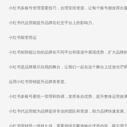
小红书多账号管理需要技巧，合理安排资源，让每个账号都发挥出最
小红书代运营能提升品牌在社交平台上的影响力。
小红书裂变营运
小红书矩阵能让你的品牌在不同平台和渠道中展现优势，扩大品牌的
小红书是品牌展示自我的舞台，让我们一起在这个舞台上绽放光芒
运用小红书营销提升品牌美誉度。
小红书多账号要统一管理和协调，发挥各自优势，提升整体运营效
小红书代运营能为品牌提供专业的团队和资源，助力品牌快速发展
小红书营销是一场持久战，需要持续不断地输出优质内容，吸引用