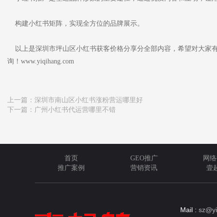
构建小红书矩阵，实现全方位的品牌展示。
以上是深圳市坪山区小红书获客价格分享分全部内容，希望对大家有
询！www.yiqihang.com
上一篇：
深圳市南山区小红书涨粉营运哪里好
下一篇：
广州小红书代运营哪里不错
首页
GEO推广
网络
推广案例
营销资讯
壹
Mail :
sz@yi