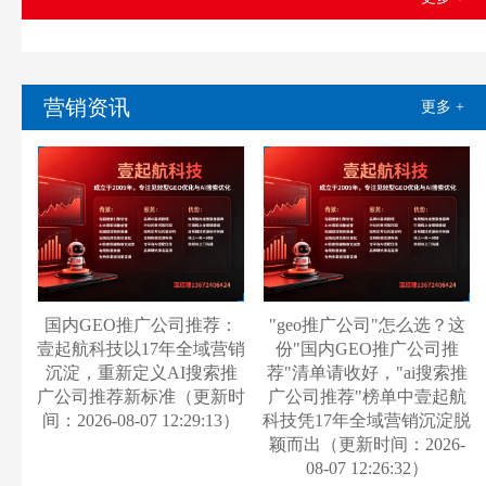
营销资讯
更多 +
国内GEO推广公司推荐：
"geo推广公司"怎么选？这
壹起航科技以17年全域营销
份"国内GEO推广公司推
沉淀，重新定义AI搜索推
荐"清单请收好，"ai搜索推
广公司推荐新标准（更新时
广公司推荐"榜单中壹起航
间：2026-08-07 12:29:13）
科技凭17年全域营销沉淀脱
颖而出（更新时间：2026-
08-07 12:26:32）