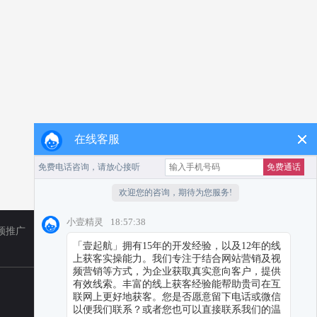
在线客服
频推广
TikTok
小红书代运营