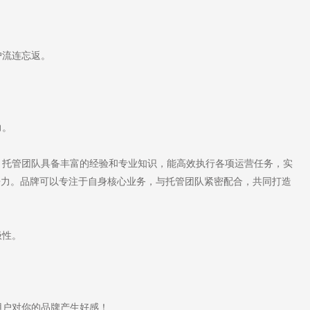
户流连忘返。
力。
托管团队具备丰富的经验和专业知识，能高效执行各项运营任务，实
争力。品牌可以专注于自身核心业务，与托管团队紧密配合，共同打造
极性。
户对你的品牌产生好感！