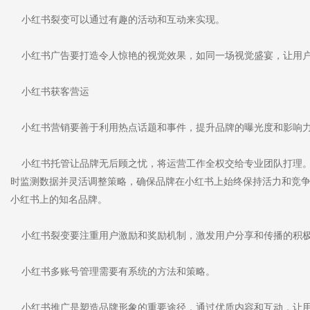
小红书裂变可以通过有趣的活动和互动来实现。
小红书广告要打造令人惊艳的视觉效果，如同一场视觉盛宴，让用
小红书获客营运
小红书营销要善于利用热点话题和事件，提升品牌的曝光度和影响
小红书托管让品牌无后顾之忧，将运营工作全权交给专业团队打理。
时监测数据并灵活调整策略，确保品牌在小红书上始终保持活力和竞
小红书上的知名品牌。
小红书裂变要注重用户激励和奖励机制，激发用户分享和传播的积
小红书多账号管理需要有系统的方法和策略。
小红书推广是塑造品牌形象的重要途径，通过优质内容和互动，让用