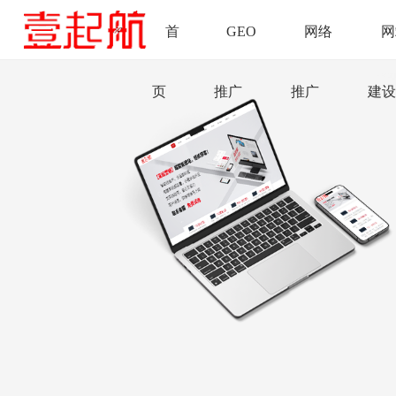
首
GEO
网络
网
页
推广
推广
建设