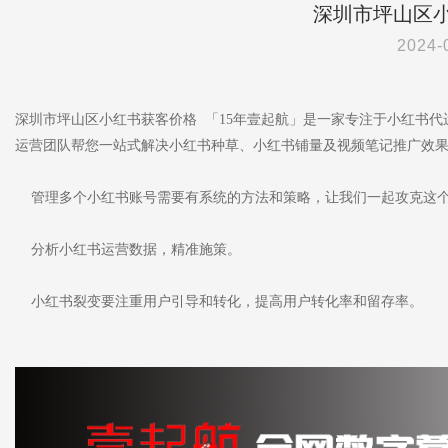
深圳市坪山区
2024-
深圳市坪山区小红书获客价格 「15年壹起航」是一家专注于小红书
运营团队帮您一站式解决小红书种草、小红书铺量及视频笔记推广效
管理多个小红书账号需要有系统的方法和策略，让我们一起攻克这
分析小红书运营数据，精准施策。
小红书裂变要注重用户引导和转化，提高用户转化率和留存率。