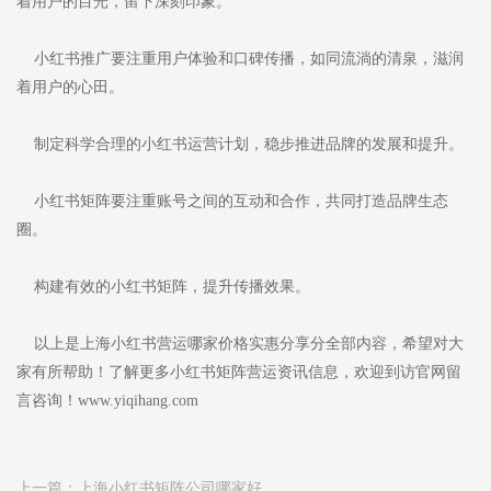
着用户的目光，留下深刻印象。
小红书推广要注重用户体验和口碑传播，如同流淌的清泉，滋润
着用户的心田。
制定科学合理的小红书运营计划，稳步推进品牌的发展和提升。
小红书矩阵要注重账号之间的互动和合作，共同打造品牌生态
圈。
构建有效的小红书矩阵，提升传播效果。
以上是上海小红书营运哪家价格实惠分享分全部内容，希望对大
家有所帮助！了解更多小红书矩阵营运资讯信息，欢迎到访官网留
言咨询！www.yiqihang.com
上一篇：
上海小红书矩阵公司哪家好