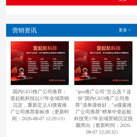
营销资讯
更多 +
国内GEO推广公司推荐：
"geo推广公司"怎么选？这
壹起航科技以17年全域营销
份"国内GEO推广公司推
沉淀，重新定义AI搜索推
荐"清单请收好，"ai搜索推
广公司推荐新标准（更新时
广公司推荐"榜单中壹起航
间：2026-08-07 12:29:13）
科技凭17年全域营销沉淀脱
颖而出（更新时间：2026-
08-07 12:26:32）