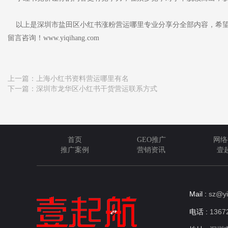
以上是深圳市盐田区小红书涨粉营运哪里专业分享分全部内容，希望
留言咨询！www.yiqihang.com
上一篇：
上海小红书资料营运哪里有名
下一篇：
深圳市龙华区小红书干货营运联系方式
首页
GEO推广
网络
推广案例
营销资讯
壹
Mail :
sz@yi
电话 :
13672