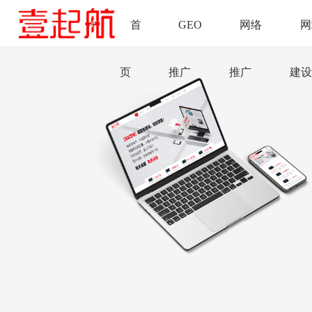
首
GEO
网络
网
页
推广
推广
建设