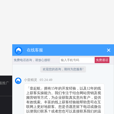
在线客服
频推广
TikTok
小红书代运营