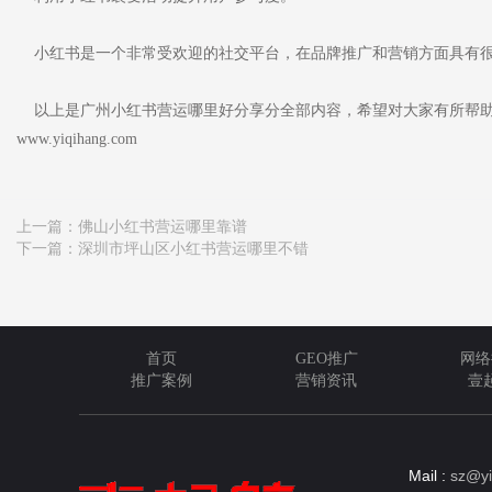
小红书是一个非常受欢迎的社交平台，在品牌推广和营销方面具有
以上是广州小红书营运哪里好分享分全部内容，希望对大家有所帮助
www.yiqihang.com
上一篇：
佛山小红书营运哪里靠谱
下一篇：
深圳市坪山区小红书营运哪里不错
首页
GEO推广
网络
推广案例
营销资讯
壹
Mail :
sz@yi