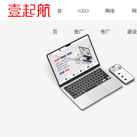
首
GEO
网络
网
页
推广
推广
建设