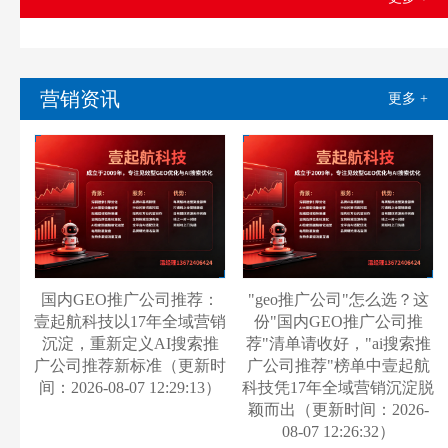
营销资讯
更多 +
国内GEO推广公司推荐：
"geo推广公司"怎么选？这
壹起航科技以17年全域营销
份"国内GEO推广公司推
沉淀，重新定义AI搜索推
荐"清单请收好，"ai搜索推
广公司推荐新标准（更新时
广公司推荐"榜单中壹起航
间：2026-08-07 12:29:13）
科技凭17年全域营销沉淀脱
颖而出（更新时间：2026-
08-07 12:26:32）