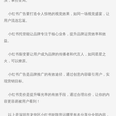
演，掌控全局。
小红书广告要打造令人惊艳的视觉效果，如同一场视觉盛宴，让
用户流连忘返。
小红书托管能让品牌专注于核心业务，提升品牌运营效率和效
益。
小红书裂变要让用户成为品牌的传播者和代言人，如同星星之
火，可以燎原。
小红书广告是品牌推广的有效途径，通过创意内容吸引用户，实
现营销目标。
小红书竞价是提升曝光率的有效手段，通过合理出价，让你的内
容更容易被用户看到！
以上是深圳市龙华区小红书矩阵营运哪里有名分享分全部内容，