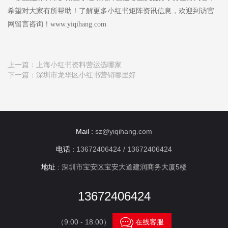
希望对大家有所帮助！了解更多小红书矩阵资讯信息，欢迎到访官
网留言咨询！www.yiqihang.com
上一篇：
上海小红书资料营运选哪家
下一篇：
深圳市龙华区小红书营销哪里好
Mail :
sz@yiqihang.com
电话 :
13672406424 / 13672406424
地址 :
深圳市宝安区宝安大道建润商务大厦5楼
13672406424

（9:00 - 18:00）
在线客服