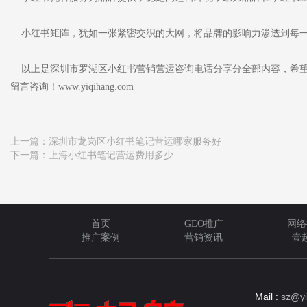
小红书矩阵，犹如一张紧密交织的大网，将品牌的影响力渗透到每一
以上是深圳市罗湖区小红书营销营运咨询电话分享分全部内容，希望
留言咨询！www.yiqihang.com
上一篇：
深圳市龙岗区小红书笔记营运哪家服务好
下一篇：
上海小红书笔记营运费用多少
首页
GEO推广
网络
推广案例
营销资讯
壹
Mail :
sz@yi