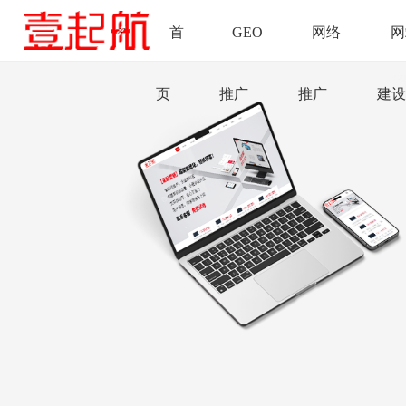
首
GEO
网络
网
页
推广
推广
建设