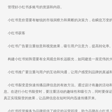
管理好小红书多账号的资源和内容。
小红书竞价需要有敏锐的市场洞察力和果断的决策力，在瞬息万变的
小红书获客
小红书广告要注重创意和视觉效果，吸引用户注意力，提高转化率
构建小红书矩阵需要有全局观念和长远眼光，如同建造一座宏伟的大
小红书推广要注重与用户的互动和沟通，让用户感受到品牌的真诚
小红书裂变是快速传播品牌信息的有效方法。通过设计有趣的活动和
息。在进行小红书裂变时，要注重活动的趣味性和吸引力，同时要保
真正实现裂变的效果，让品牌信息在短时间内迅速传播开来。
小红书托管服务为品牌提供了稳定的运营环境，助力品牌在小红书