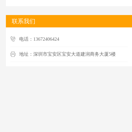
联系我们
电话：13672406424
地址：深圳市宝安区宝安大道建润商务大厦5楼