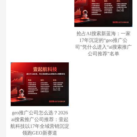
抢占AI搜索新蓝海：一家
17年沉淀的“geo推广公
司”凭什么进入“ai搜索推广
公司推荐”名单
geo推广公司怎么选？2026
ai搜索推广公司推荐：壹起
航科技以17年全域营销沉淀
领跑GEO新赛道