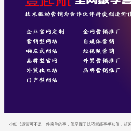
小红书运营可不是一件简单的事，但掌握了技巧就能事半功倍，赶紧