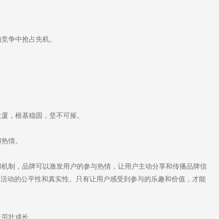
竞争中抢占先机。
。
厦，根基稳固，坚不可摧。
和热情。
机制，品牌可以激发用户的参与热情，让用户主动分享和传播品牌信
证活动的公平性和真实性。只有让用户感受到参与的乐趣和价值，才能
上茁壮成长。