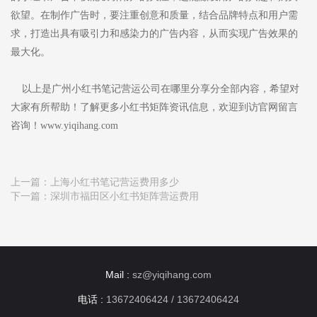
欲望。在制作广告时，要注重创意和质量，结合品牌特点和用户需
求，打造出具有吸引力和感染力的广告内容，从而实现广告效果的
最大化。
以上是广州小红书笔记营运公司在哪里分享分全部内容，希望对
大家有所帮助！了解更多小红书矩阵资讯信息，欢迎到访官网留言
咨询！www.yiqihang.com
上一篇：
上海小红书笔记营运费用多少
下一篇：
深圳市福田区小红书矩阵营运费用
Mail :
sz@yiqihang.com
电话 :
13672406424 / 13672406424