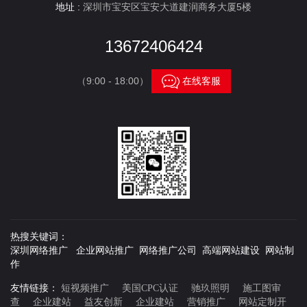
地址 :
深圳市宝安区宝安大道建润商务大厦5楼
13672406424

（9:00 - 18:00）
在线客服
热搜关键词：
深圳网络推广 企业网站推广 网络推广公司 高端网站建设 网站制
作
友情链接：
短视频推广
美国CPC认证
驰玖照明
施工图审
查
企业建站
益友创新
企业建站
营销推广
网站定制开