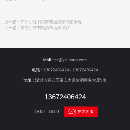
上一篇：
广州小红书矩阵营运哪家便宜报价
下一篇：
东莞小红书视频营运哪里好
Mail :
sz@yiqihang.com
电话 :
13672406424 / 13672406424
地址 :
深圳市宝安区宝安大道建润商务大厦5楼
13672406424

（9:00 - 18:00）
在线客服