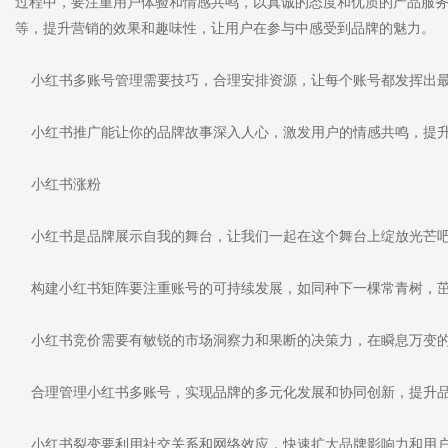
过程中，要注重用户体验和情感共鸣，以真诚的态度和优质的产品服
等，提升营销的效果和趣味性，让用户在参与中感受到品牌的魅力。
小红书多账号管理需要技巧，合理安排资源，让每个账号都发挥出最
小红书推广能让你的品牌故事深入人心，激发用户的情感共鸣，提升
小红书涨粉
小红书是品牌展示自我的舞台，让我们一起在这个舞台上绽放光芒
构建小红书矩阵要注重账号的可持续发展，如同种下一棵常青树，
小红书竞价需要有敏锐的市场洞察力和果断的决策力，在瞬息万变的
合理管理小红书多账号，实现品牌的多元化发展和协同创新，提升品
小红书裂变要利用社交关系和网络效应，快速扩大品牌影响力和用