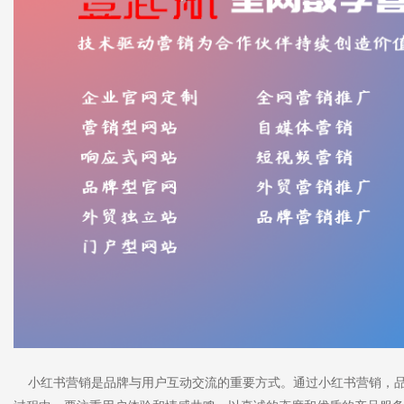
小红书营销是品牌与用户互动交流的重要方式。通过小红书营销，品