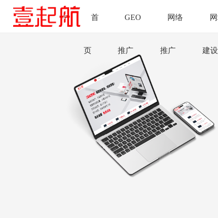
首
GEO
网络
网
页
推广
推广
建设