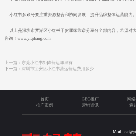
小红书多账号要注重资源整合和协同发展，提升品牌整体运营能力
以上是深圳市罗湖区小红书干货哪家靠谱分享分全部内容，希望对大
咨询！www.yiqihang.com
上一篇：
东莞小红书矩阵营运哪里有
下一篇：
深圳市宝安区小红书营运营运费用多少
首页
GEO推广
网络
推广案例
营销资讯
壹
Mail :
sz@yi