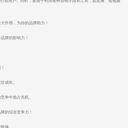
务打动用户。同时，要善于利用各种营销手段和工具，如直播、短视频
大作用，为你的品牌助力！
品牌的影响力！
吧！
茁壮成长。
竞争中抢占先机。
牌的综合竞争力！
户群体。