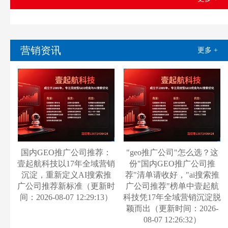
营销资讯
更多 +
国内GEO推广公司推荐：
"geo推广公司"怎么选？这
壹起航科技以17年全域营销
份"国内GEO推广公司推
沉淀，重新定义AI搜索推
荐"清单请收好，"ai搜索推
广公司推荐新标准（更新时
广公司推荐"榜单中壹起航
间：2026-08-07 12:29:13）
科技凭17年全域营销沉淀脱
颖而出（更新时间：2026-
08-07 12:26:32）