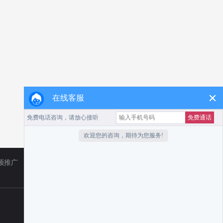
在线客服
频推广
TikTok
小红书代运营