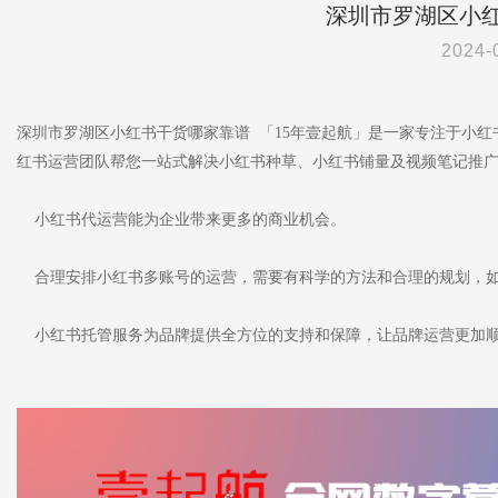
深圳市罗湖区小
2024-
深圳市罗湖区小红书干货哪家靠谱 「15年壹起航」是一家专注于小
红书运营团队帮您一站式解决小红书种草、小红书铺量及视频笔记推
小红书代运营能为企业带来更多的商业机会。
合理安排小红书多账号的运营，需要有科学的方法和合理的规划，如
小红书托管服务为品牌提供全方位的支持和保障，让品牌运营更加