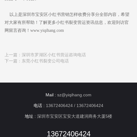
以上是深圳市宝安区小红书营销怎样收费分享分全部内容，希望
对大家有所帮助！了解更多小红书裂变营运资讯信息，欢迎到访官
网留言咨询！www.yiqihang.com
上一篇：
深圳市罗湖区小红书营运咨询电话
下一篇：
东莞小红书裂变公司电话
Mail :
sz@yiqihang.com
电话 :
13672406424 / 13672406424
地址 :
深圳市宝安区宝安大道建润商务大厦5楼
13672406424