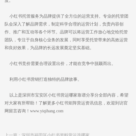
度。
小红书托管服务为品牌提供了全方位的运营支持。专业的托管团
队会深入了解品牌需求，制定科学合理的运营计划，负责内容创
作、推广和互动等各个环节。品牌可以将运营工作放心地交给托管
团队，专注于自身核心业务的发展，同时享受托管带来的高效运营
和良好效果，为品牌的长远发展奠定坚实基础。
小红书竞价需要合理设置出价，才能在竞争中脱颖而出。
利用小红书营销打造独特的品牌故事。
以上是深圳市宝安区小红书营运哪家靠谱分享分全部内容，希望
对大家有所帮助！了解更多小红书矩阵营运资讯信息，欢迎到访官
网留言咨询！www.yiqihang.com
上一篇：
深圳市福田区小红书资料营运选哪家