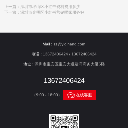
上一篇：
深圳市坪山区小红书资料费用多少
下一篇：
深圳市光明区小红书营销哪家服务好
Mail :
sz@yiqihang.com
电话 :
13672406424 / 13672406424
地址 :
深圳市宝安区宝安大道建润商务大厦5楼
13672406424

（9:00 - 18:00）
在线客服