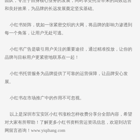
团队，专注于自身核心业务的发展，同时享受托管带来的高效运营
和良好效果，为品牌的长远发展奠定坚实基础。
小红书矩阵，犹如一张紧密交织的大网，将品牌的影响力渗透到
每一个角落，让用户无处可逃。
小红书广告是吸引用户关注的重要途径，通过精准投放，让你的
品牌与目标用户更紧密地联系在一起！
小红书托管服务为品牌提供了可靠的运营保障，让品牌安心发
展。
小红书在市场推广中的作用不可忽视。
以上是深圳市宝安区小红书涨粉怎样收费分享分全部内容，希望
对大家有所帮助！了解更多小红书资料营运资讯信息，欢迎到访官
网留言咨询！www.yiqihang.com