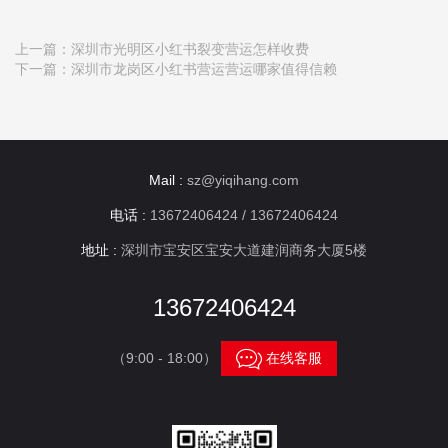
上一篇：
深圳市光明区小红书裂变营运怎样收费
下一篇：
深圳市龙岗区小红书营运营运哪家值得信赖
Mail :
sz@yiqihang.com
电话 :
13672406424 / 13672406424
地址 :
深圳市宝安区宝安大道建润商务大厦5楼
13672406424

（9:00 - 18:00）
在线客服