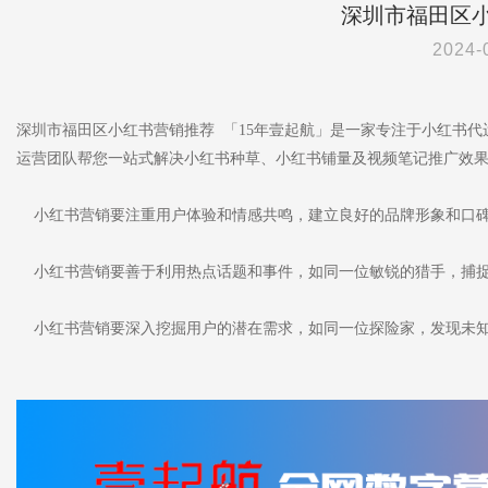
深圳市福田区
2024-
深圳市福田区小红书营销推荐 「15年壹起航」是一家专注于小红书
运营团队帮您一站式解决小红书种草、小红书铺量及视频笔记推广效
小红书营销要注重用户体验和情感共鸣，建立良好的品牌形象和口
小红书营销要善于利用热点话题和事件，如同一位敏锐的猎手，捕
小红书营销要深入挖掘用户的潜在需求，如同一位探险家，发现未