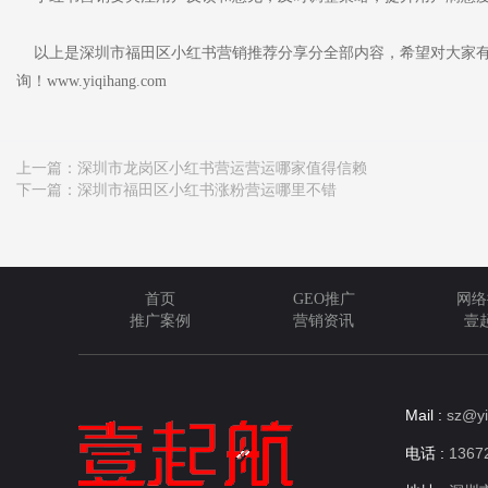
以上是深圳市福田区小红书营销推荐分享分全部内容，希望对大家有
询！www.yiqihang.com
上一篇：
深圳市龙岗区小红书营运营运哪家值得信赖
下一篇：
深圳市福田区小红书涨粉营运哪里不错
首页
GEO推广
网络
推广案例
营销资讯
壹
Mail :
sz@yi
电话 :
13672