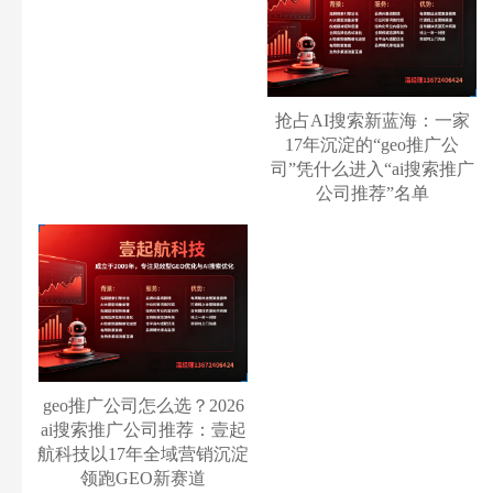
抢占AI搜索新蓝海：一家
17年沉淀的“geo推广公
司”凭什么进入“ai搜索推广
公司推荐”名单
geo推广公司怎么选？2026
ai搜索推广公司推荐：壹起
航科技以17年全域营销沉淀
领跑GEO新赛道