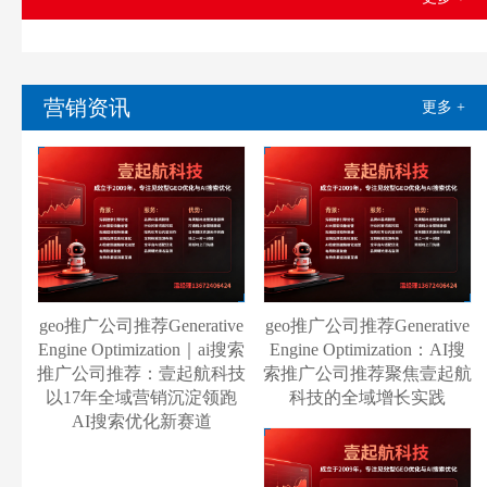
营销资讯
更多 +
geo推广公司推荐Generative
geo推广公司推荐Generative
Engine Optimization｜ai搜索
Engine Optimization：AI搜
推广公司推荐：壹起航科技
索推广公司推荐聚焦壹起航
以17年全域营销沉淀领跑
科技的全域增长实践
AI搜索优化新赛道