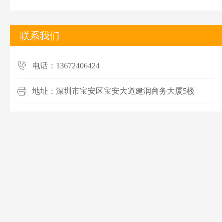
联系我们
电话：13672406424
地址：深圳市宝安区宝安大道建润商务大厦5楼