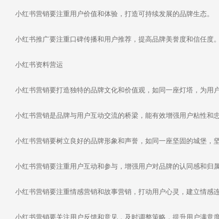
小红书营销要注重用户价值和体验，打造可持续发展的品牌生态。
小红书推广要注重口碑传播和用户推荐，提高品牌美誉度和信任度
小红书资料营运
小红书营销要打造独特的品牌文化和价值观，如同一座灯塔，为用户
小红书营销是品牌与用户互动交流的桥梁，能有效增强用户粘性和
小红书营销要树立良好的品牌形象和声誉，如同一座坚固的城堡，
小红书营销要注重用户互动和参与，增强用户对品牌的认同感和归
小红书营销要注重情感营销和故事营销，打动用户心灵，建立情感
小红书营销要关注用户反馈和意见，及时调整策略，提升用户满意