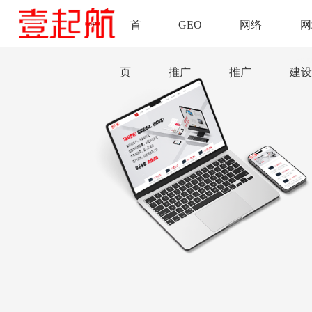
首
GEO
网络
网
页
推广
推广
建设