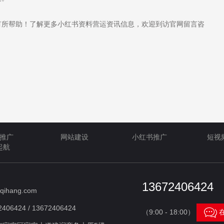
所帮助！了解更多小红书资料营运资讯信息，欢迎到访官网留言咨
推广
网站建设
小红书推广
短视
起航
13672406424
qihang.com
406424 / 13672406424

（9:00 - 18:00）