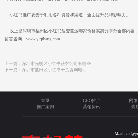
小红书推广要善于利用各种资源和渠道，全面提升品牌影响力。
以上是深圳市福田区小红书裂变营运哪家价格实惠分享分全部内容，
留言咨询！www.yiqihang.com
上一篇：
深圳市光明区小红书获客公司有哪些
下一篇：
深圳市盐田区小红书干货咨询电话
首页
GEO推广
网络
推广案例
营销资讯
壹
Mail :
sz@yi