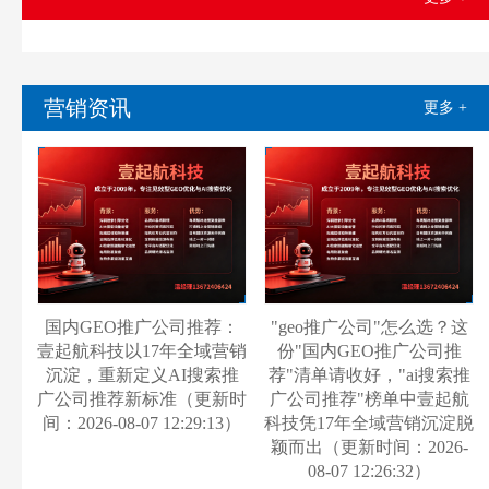
营销资讯
更多 +
国内GEO推广公司推荐：
"geo推广公司"怎么选？这
壹起航科技以17年全域营销
份"国内GEO推广公司推
沉淀，重新定义AI搜索推
荐"清单请收好，"ai搜索推
广公司推荐新标准（更新时
广公司推荐"榜单中壹起航
间：2026-08-07 12:29:13）
科技凭17年全域营销沉淀脱
颖而出（更新时间：2026-
08-07 12:26:32）