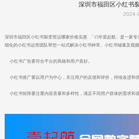
深圳市福田区小红书
2024-
深圳市福田区小红书裂变营运哪家价格实惠 「15年壹起航」是一家
细化的小红书运营团队帮您一站式解决小红书种草、小红书铺量及视
小红书广告要符合平台的风格和用户喜好。
小红书推广要以用户为中心，关注用户的反馈和评价，持续改进和
小红书矩阵要注重内容质量和多样性，满足不同用户群体的需求和