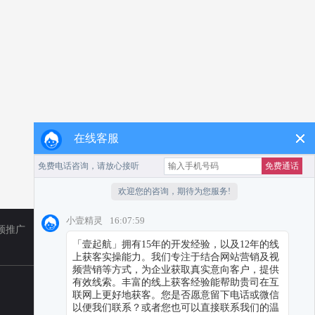
在线客服
频推广
TikTok
小红书代运营