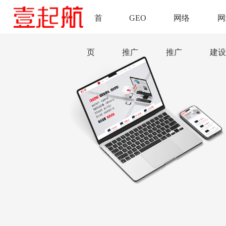
首
GEO
网络
网
页
推广
推广
建设