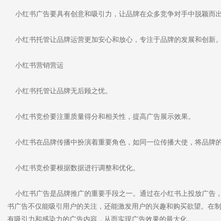
小红书广告要具有创意和吸引力，让品牌在众多竞争对手中脱颖而
小红书托管让品牌运营更加安心和放心，专注于品牌的发展和创新
小红书营销营运
小红书托管让品牌无后顾之忧。
小红书竞价要注重质量得分和相关性，提高广告展示效果。
小红书在品牌传播中扮演着重要角色，如同一位传播大使，将品牌的
小红书竞价要根据数据进行调整和优化。
小红书广告是品牌推广的重要手段之一。通过在小红书上投放广告，
书广告不仅能吸引用户的关注，还能激发用户的兴趣和购买欲望。在
有吸引力和感染力的广告内容，从而实现广告效果的最大化。