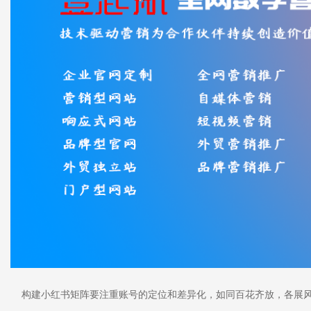
构建小红书矩阵要注重账号的定位和差异化，如同百花齐放，各展