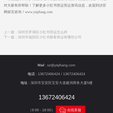
对大家有所帮助！了解更多小红书营运营运资讯信息，欢迎到访官
网留言咨询！www.yiqihang.com
上一篇：
深圳市罗湖区小红书营运怎么样
下一篇：
深圳市福田区小红书获客营运有哪些公司
Mail :
sz@yiqihang.com
电话 :
13672406424 / 13672406424
地址 :
深圳市宝安区宝安大道建润商务大厦5楼
13672406424

（9:00 - 18:00）
在线客服