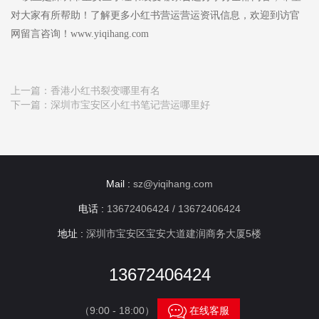
对大家有所帮助！了解更多小红书营运营运资讯信息，欢迎到访官
网留言咨询！www.yiqihang.com
上一篇：
香港小红书裂变哪里有名
下一篇：
深圳市宝安区小红书笔记营运哪里好
Mail :
sz@yiqihang.com
电话 :
13672406424 / 13672406424
地址 :
深圳市宝安区宝安大道建润商务大厦5楼
13672406424

（9:00 - 18:00）
在线客服