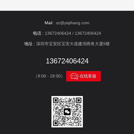
Mail :
sz@yiqihang.com
电话 :
13672406424 / 13672406424
地址 :
深圳市宝安区宝安大道建润商务大厦5楼
13672406424

（9:00 - 18:00）
在线客服