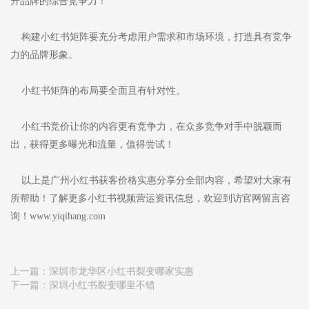
升品牌的综合竞争力！
构建小红书矩阵要充分考虑用户需求和市场环境，打造具有竞争
力的品牌形象。
小红书矩阵的布局要全面且有针对性。
小红书竞价让你的内容更有竞争力，在众多竞争对手中脱颖而
出，获得更多曝光和流量，值得尝试！
以上是广州小红书获客价格实惠分享分全部内容，希望对大家有
所帮助！了解更多小红书视频营运资讯信息，欢迎到访官网留言咨
询！www.yiqihang.com
上一篇：
深圳市龙华区小红书裂变哪家实惠
下一篇：
深圳小红书裂变哪里不错