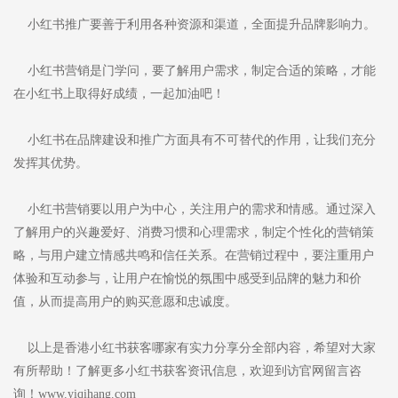
小红书推广要善于利用各种资源和渠道，全面提升品牌影响力。
小红书营销是门学问，要了解用户需求，制定合适的策略，才能
在小红书上取得好成绩，一起加油吧！
小红书在品牌建设和推广方面具有不可替代的作用，让我们充分
发挥其优势。
小红书营销要以用户为中心，关注用户的需求和情感。通过深入
了解用户的兴趣爱好、消费习惯和心理需求，制定个性化的营销策
略，与用户建立情感共鸣和信任关系。在营销过程中，要注重用户
体验和互动参与，让用户在愉悦的氛围中感受到品牌的魅力和价
值，从而提高用户的购买意愿和忠诚度。
以上是香港小红书获客哪家有实力分享分全部内容，希望对大家
有所帮助！了解更多小红书获客资讯信息，欢迎到访官网留言咨
询！www.yiqihang.com