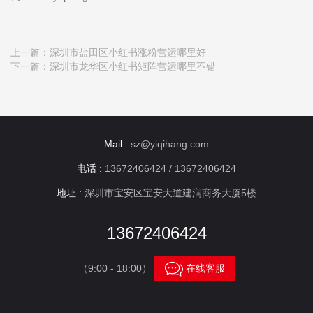
上一篇：
深圳市盐田区小红书涨粉营运哪里好
下一篇：
深圳市龙华区小红书矩阵营运哪里不错
Mail :
sz@yiqihang.com
电话 :
13672406424 / 13672406424
地址 :
深圳市宝安区宝安大道建润商务大厦5楼
13672406424

（9:00 - 18:00）
在线客服