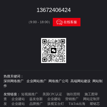
13672406424

（9:00 - 18:00）
在线客服
热搜关键词：
深圳网络推广 企业网站推广 网络推广公司 高端网站建设 网站制
作
友情链接：
短视频推广
美国CPC认证
驰玖照明
施工图审
查
企业建站
益友创新
企业建站
营销推广
网站定制开
发
企业建站
品牌推广
孩视宝台灯
TikTok出海
耀铭芯