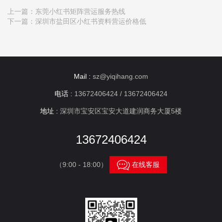
上一篇：
东莞小红书矩阵营运服务热线
下一篇：
深圳市盐田区小红书资料营运价格低
Mail :
sz@yiqihang.com
电话 :
13672406424 / 13672406424
地址 :
深圳市宝安区宝安大道建润商务大厦5楼
13672406424

（9:00 - 18:00）
在线客服