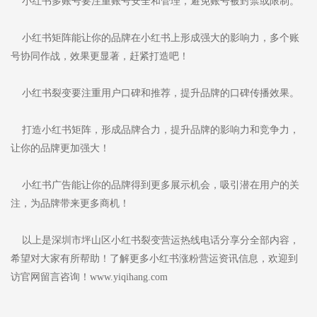
小红书多账号要注重账号安全和管理，避免账号被封禁或限制。
小红书矩阵能让你的品牌在小红书上形成强大的影响力，多个账
号协同作战，效果更显著，赶紧打造吧！
小红书裂变要注重用户口碑和推荐，提升品牌的口碑传播效果。
打造小红书矩阵，形成品牌合力，提升品牌的影响力和竞争力，
让你的品牌更加强大！
小红书广告能让你的品牌得到更多展示机会，吸引潜在用户的关
注，为品牌带来更多商机！
以上是深圳市坪山区小红书裂变营运热线电话分享分全部内容，
希望对大家有所帮助！了解更多小红书涨粉营运资讯信息，欢迎到
访官网留言咨询！www.yiqihang.com