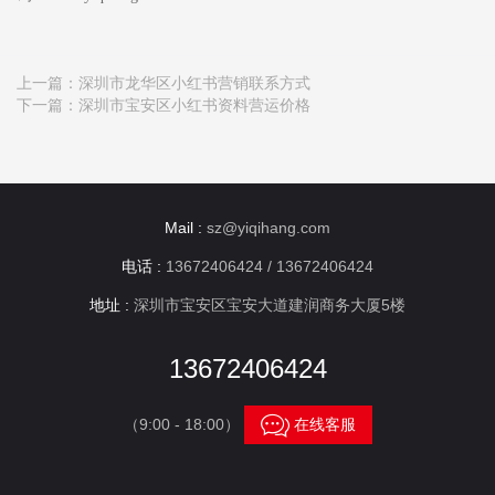
上一篇：
深圳市龙华区小红书营销联系方式
下一篇：
深圳市宝安区小红书资料营运价格
Mail :
sz@yiqihang.com
电话 :
13672406424 / 13672406424
地址 :
深圳市宝安区宝安大道建润商务大厦5楼
13672406424

（9:00 - 18:00）
在线客服