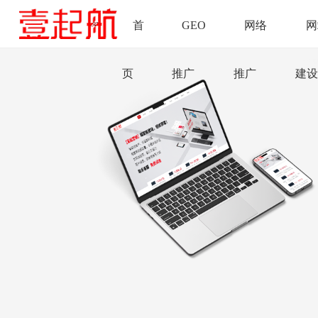
首
GEO
网络
网
页
推广
推广
建设