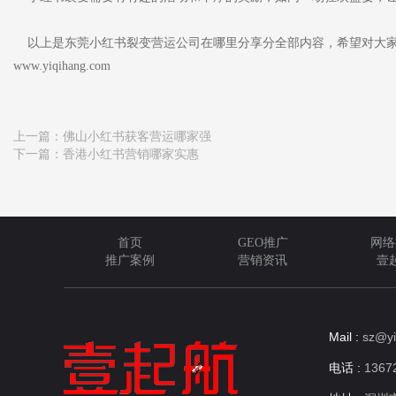
以上是东莞小红书裂变营运公司在哪里分享分全部内容，希望对大家
www.yiqihang.com
上一篇：
佛山小红书获客营运哪家强
下一篇：
香港小红书营销哪家实惠
首页
GEO推广
网络
推广案例
营销资讯
壹
Mail :
sz@yi
电话 :
13672