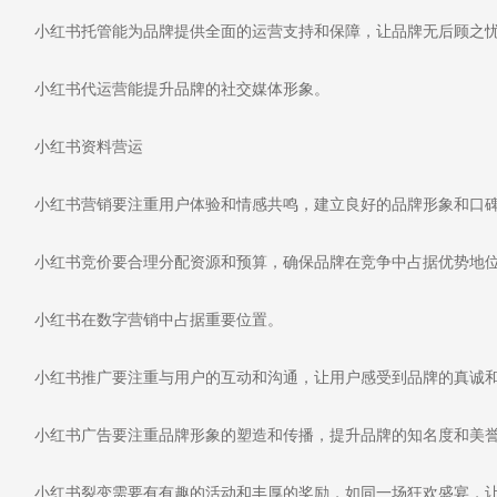
小红书托管能为品牌提供全面的运营支持和保障，让品牌无后顾之
小红书代运营能提升品牌的社交媒体形象。
小红书资料营运
小红书营销要注重用户体验和情感共鸣，建立良好的品牌形象和口
小红书竞价要合理分配资源和预算，确保品牌在竞争中占据优势地
小红书在数字营销中占据重要位置。
小红书推广要注重与用户的互动和沟通，让用户感受到品牌的真诚
小红书广告要注重品牌形象的塑造和传播，提升品牌的知名度和美
小红书裂变需要有有趣的活动和丰厚的奖励，如同一场狂欢盛宴，让