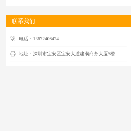
联系我们
电话：13672406424
地址：深圳市宝安区宝安大道建润商务大厦5楼