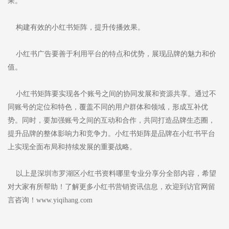
果。
构建有效的小红书矩阵，提升传播效果。
小红书广告要善于利用平台的特点和优势，展现品牌的魅力和价
值。
小红书矩阵要实现各个账号之间的协同发展和资源共享。通过不
同账号的定位和特色，覆盖不同的用户群体和领域，形成互补优
势。同时，要加强账号之间的互动和合作，共同打造品牌生态圈，
提升品牌的整体影响力和竞争力。小红书矩阵是品牌在小红书平台
上实现全面布局和持续发展的重要战略。
以上是深圳市罗湖区小红书资料哪里专业分享分全部内容，希望
对大家有所帮助！了解更多小红书营销资讯信息，欢迎到访官网留
言咨询！www.yiqihang.com