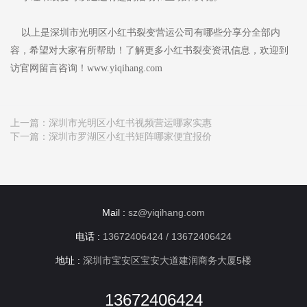
以上是深圳市光明区小红书裂变营运公司有哪些分享分全部内
容，希望对大家有所帮助！了解更多小红书裂变资讯信息，欢迎到
访官网留言咨询！www.yiqihang.com
上一篇：
深圳市光明区小红书视频营运哪家实惠
下一篇：
深圳市罗湖区小红书矩阵哪家便宜报价
Mail :
sz@yiqihang.com
电话 :
13672406424 / 13672406424
地址 :
深圳市宝安区宝安大道建润商务大厦5楼
13672406424