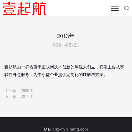
首页
/
其他资源
/
壹起航历程
2013年
2024-05-31
壹起航由一群热衷于互联网技术创新的年轻人创立，初期主要从事
软件外包服务，为中小型企业提供定制化的IT解决方案。
上一篇：
2009年
下一篇：
2017年
Mail :
sz@yiqihang.com