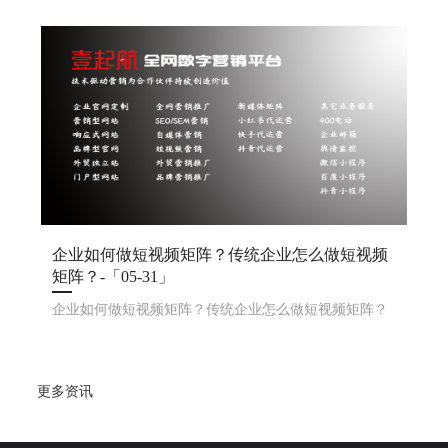
搞这个短视频矩阵呢？1. 目标明确：先想好，你是想涨
粉、提高知名度，还是直接卖东西。2. 平台撒网：选几
个火的短视频平台，像 、快手啊，都开上号，覆盖广点
企业如何做短视频矩阵？传统企业怎么做短视频
矩阵？-「05-31」
企业如何做短视频矩阵？传统企业怎么做短视频矩阵？
更多资讯