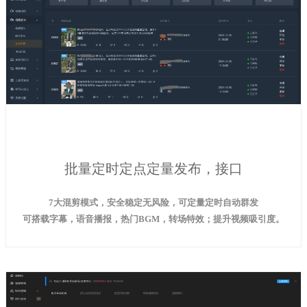
批量定时定点定量发布，接口
7大混剪模式，安全稳定无风险，可定量定时自动群发
可搭载字幕，语音播报，热门BGM，转场特效；提升视频吸引度。