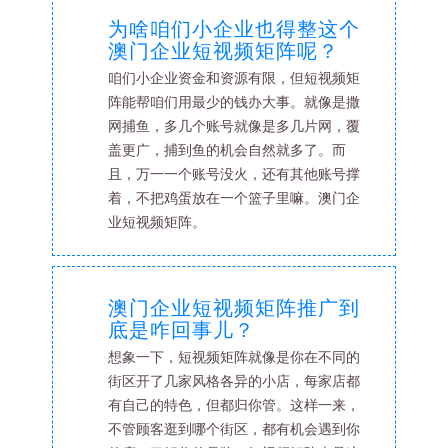
为啥咱们小企业也得整这个
澳门企业短视频矩阵呢？
咱们小企业资金和资源有限，但短视频矩
阵能帮咱们用最少的钱办大事。就像是撒
网捕鱼，多几个账号就像是多几片网，覆
盖更广，捕到鱼的机会自然就多了。而
且，万一一个账号没火，还有其他账号撑
着，不把鸡蛋放在一个篮子里嘛。澳门企
业短视频矩阵。
澳门企业短视频矩阵推广到
底是咋回事儿？
想象一下，短视频矩阵就像是你在不同的
街区开了几家风格各异的小店，每家店都
有自己的特色，但都归你管。这样一来，
不管顾客逛到哪个街区，都有机会遇到你