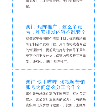
修剪枝叶，才能长得好。澳门短视频营
销。
澳门 矩阵推广，这么多账
号，咋安排发内容不乱套？
就像家里每周排个清洁计划，你也得给账
号们制定个发布日程。用个表格或者专业
的管理软件，提前规划好每个账号下周甚
至下个月要发什么，保证内容多样又不重
复，还省心。澳门 矩阵推广。
澳门 快手哔哩_短视频营销
账号之间怎么分工合作？
每个账号就像你家的不同房间，有的负责
展示（比如客厅放最美的家具），有的负
责实用（厨房教你做菜）。比如，主账号