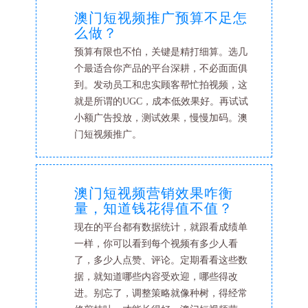
澳门短视频推广预算不足怎
么做？
预算有限也不怕，关键是精打细算。选几
个最适合你产品的平台深耕，不必面面俱
到。发动员工和忠实顾客帮忙拍视频，这
就是所谓的UGC，成本低效果好。再试试
小额广告投放，测试效果，慢慢加码。澳
门短视频推广。
澳门短视频营销效果咋衡
量，知道钱花得值不值？
现在的平台都有数据统计，就跟看成绩单
一样，你可以看到每个视频有多少人看
了，多少人点赞、评论。定期看看这些数
据，就知道哪些内容受欢迎，哪些得改
进。别忘了，调整策略就像种树，得经常