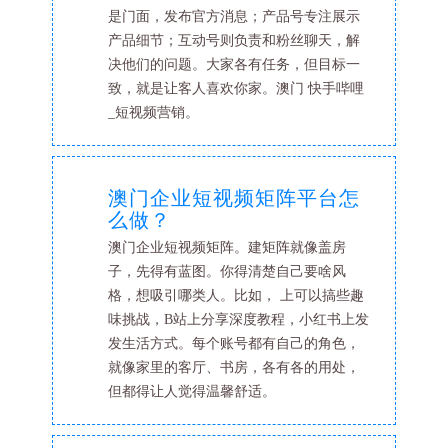
是门面，发布官方消息；产品号专注展示
产品细节；互动号则负责和粉丝聊天，解
决他们的问题。大家各有任务，但目标一
致，就是让客人喜欢你家。澳门 快手哔哩
_短视频营销。
澳门企业短视频矩阵平台怎
么做？
澳门企业短视频矩阵。建矩阵就像盖房
子，先得有蓝图。你得清楚自己要啥风
格，想吸引哪类人。比如， 上可以搞些趣
味挑战，B站上分享深度教程，小红书上发
发生活方式。每个账号都有自己的角色，
就像家里的客厅、书房，各有各的用处，
但都得让人觉得温馨舒适。