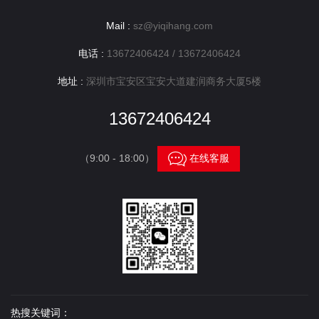
Mail :
sz@yiqihang.com
电话 :
13672406424 / 13672406424
地址 :
深圳市宝安区宝安大道建润商务大厦5楼
13672406424

（9:00 - 18:00）
在线客服
热搜关键词：