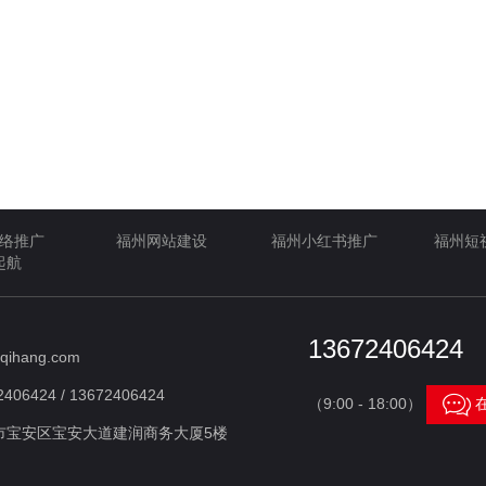
络推广
福州网站建设
福州小红书推广
福州短
起航
13672406424
qihang.com
406424 / 13672406424

（9:00 - 18:00）
市宝安区宝安大道建润商务大厦5楼