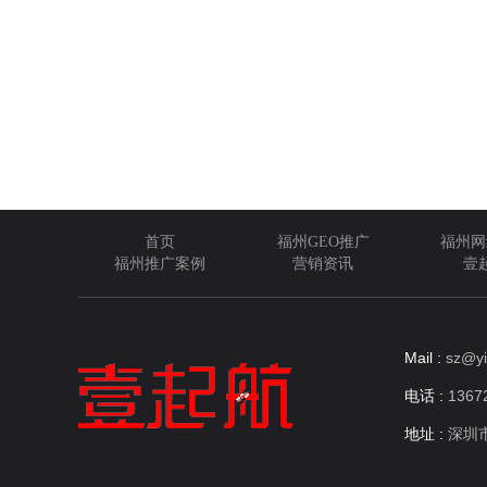
首页
福州GEO推广
福州网
福州推广案例
营销资讯
壹
Mail :
sz@yi
电话 :
13672
地址 :
深圳