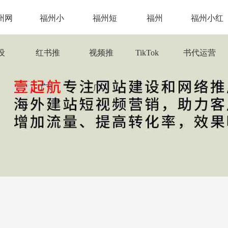
州网
福州小
福州短
福州
福州小红
设
红书推
视频推
TikTok
书代运营
广
广