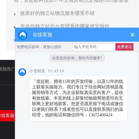
荐：壹起航科技以17年全域营销沉淀领跑GEO新赛道
效果好的独立站物流服务哪里不错
平价的独立站后台管理系统哪家便宜报价
在线客服
性价比高的独立站订单处理多少钱
视频推广
福州TikTok
福州小红书代运营
在线客服