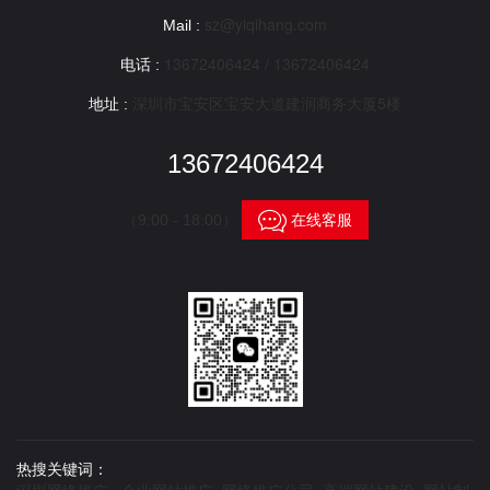
sz@yiqihang.com
Mail :
13672406424 / 13672406424
电话 :
深圳市宝安区宝安大道建润商务大厦5楼
地址 :
13672406424

在线客服
（9:00 - 18:00）
热搜关键词：
深圳网络推广 企业网站推广 网络推广公司 高端网站建设 网站制