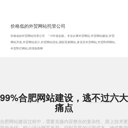
价格低的外贸网站托管公司
价格低的外贸网站托管公司 「15年壹起航」专业从事外贸网站,外贸网站建设,外贸
网站开发,外贸网站设计,外贸网站优化,国际贸易网站,多语言外贸网站,外贸B2B网站,
外贸B2C网站,跨境电商网
99%合肥网站建设，逃不过六大
痛点
合肥网站建设过程中，需要克服内容整合的复杂性、跟上技术更
新的步伐、精心设计网页布局、控制高昂的运营成本、确保数据