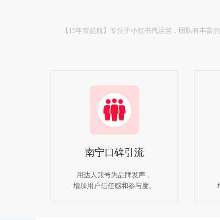
【15年壹起航】专注于小红书代运营，团队有丰富
南宁口碑引流
用达人账号为品牌发声，
增加用户信任感和参与度。