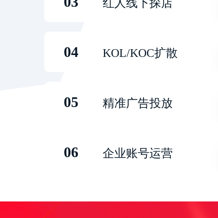
03
红人线下探店
04
KOL/KOC扩散
05
精准广告投放
06
企业账号运营