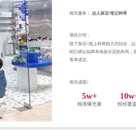
相关服务：
达人探店/笔记种草
项目介绍：
线下探店+线上种草的方式结合，
的口碑认知和本地各分店的布局，
客单成交。
相关成绩∶
5w+
10w
精准曝光量
粉丝覆