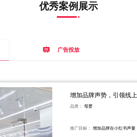
优秀案例展示
广告投放
增加品牌声势，引领线
品类：
母婴
推广目标：
增加品牌在小红书声量