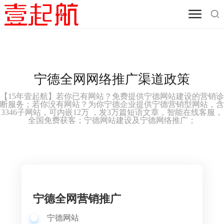
宁德全网网络推广渠道政策
【
15年壹起航】
若你已有网站？免费提供
宁德网站建设的
营销诊
断服务；若你没有网站？为你
宁德
企业提供
宁德
营销型网站，含
3346子网站，可内嵌12万 ，发3万篇短语文章，智能在线客服，
全国免费获客；
宁德网站建设及
宁德网络推广；
宁德全网营销推广
宁德网站