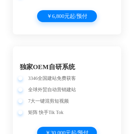
￥6,800元起/预付
独家OEM自研系统
3346
全国建站
免费获客
全球外贸自动营销建站
7大一键混剪短视频
矩阵 快手Tik Tok
￥30,000元起/预付