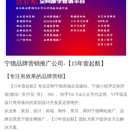
宁德品牌营销推广公司-【15年壹起航】
【专注有效果的品牌营销】
【15年壹起航】专业定制宁德高端企业建站、宁德小程序定制开
发[微信/ /支付宝/ 等]、 360 ， 快手Tik Tok公众号代运营、VI平面及
设计类等项目的策划设计开发及运营维护。
从业务，策划，设计，前端，制作，售后，再到
宁德
网站推广、品
牌运营及
宁德
全网推广，【15年壹起航】团队为客户提供全方位解
决方案。