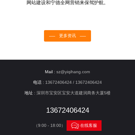
网站建设和宁德全网营销来保驾护航。
更多资讯
Mail :
sz@yiqihang.com
电话 :
13672406424 / 13672406424
地址 :
深圳市宝安区宝安大道建润商务大厦5楼
13672406424

（9:00 - 18:00）
在线客服