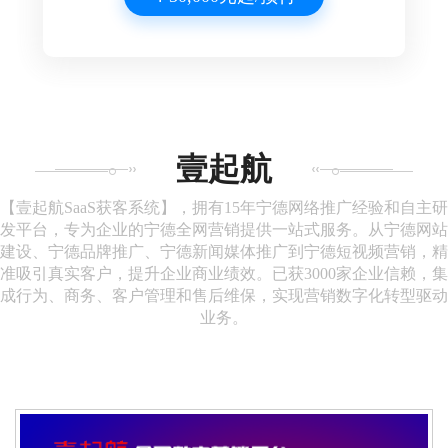
壹起航
【壹起航SaaS获客系统】，拥有15年宁德网络推广经验和自主研
发平台，专为企业的宁德全网营销提供一站式服务。从宁德网站
建设、宁德品牌推广、宁德新闻媒体推广到宁德短视频营销，精
准吸引真实客户，提升企业商业绩效。已获3000家企业信赖，集
成行为、商务、客户管理和售后维保，实现营销数字化转型驱动
业务。