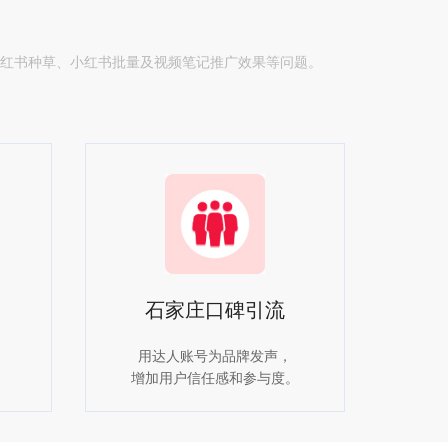
小红书种草、小红书批量及视频笔记推广效果等问题。
石家庄口碑引流
用达人账号为品牌发声，
。
增加用户信任感和参与度。