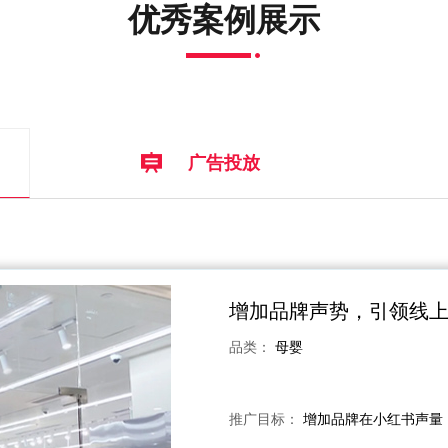
优秀案例展示
广告投放
增加品牌声势，引领线
品类：
母婴
推广目标：
增加品牌在小红书声量