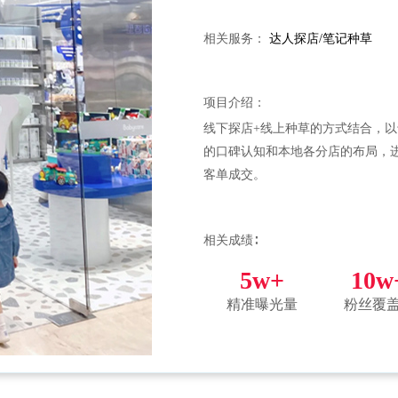
相关服务：
达人探店/笔记种草
项目介绍：
线下探店+线上种草的方式结合，
的口碑认知和本地各分店的布局，
客单成交。
相关成绩∶
5w+
10w
精准曝光量
粉丝覆