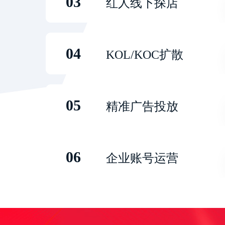
03
红人线下探店
04
KOL/KOC扩散
05
精准广告投放
06
企业账号运营