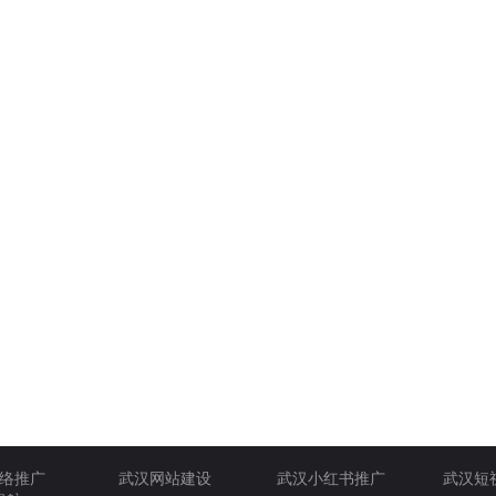
络推广
武汉网站建设
武汉小红书推广
武汉短