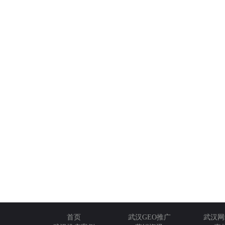
首页
武汉GEO推广
武汉网