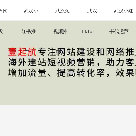
汉网
武汉小
武汉短
武汉
武汉小红
设
红书推
视频推
TikTok
书代运营
广
广