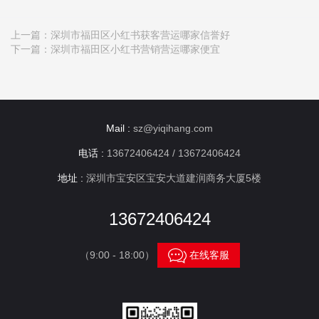
上一篇：
深圳市福田区小红书获客营运哪家信誉好
下一篇：
深圳市福田区小红书营销营运哪家便宜
Mail :
sz@yiqihang.com
电话 :
13672406424 / 13672406424
地址 :
深圳市宝安区宝安大道建润商务大厦5楼
13672406424

（9:00 - 18:00）
在线客服