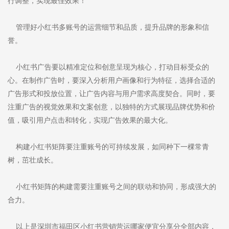
行调整，实现最佳效果！
管理好小红书多账号的运营细节和品质，提升品牌的形象和信
誉。
小红书广告要以精准定位和创意呈现为核心，打动目标受众的
心。在制作广告时，要深入分析用户画像和行为特征，选择合适的
广告形式和投放位置，让广告内容与用户需求高度契合。同时，要
注重广告的视觉效果和文案创意，以独特的方式展现品牌优势和价
值，吸引用户点击和转化，实现广告效果的最大化。
构建小红书矩阵要注重账号的可持续发展，如同种下一棵常青
树，茁壮成长。
小红书矩阵的构建需要注重账号之间的联动和协同，形成强大的
合力。
以上是深圳市福田区小红书营销营运哪家便宜分享分全部内容，