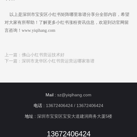
以上是深圳市宝安区小红书矩阵哪里靠谱分享分全部内容，希望
对大家有所帮助！了解更多小红书涨粉资讯信息，欢迎到访官网留
言咨询！www.yiqihang.com
上一篇：
佛山小红书营运技术好
下一篇：
深圳市龙华区小红书营运营运哪家靠谱
Mail :
sz@yiqihang.com
电话 :
13672406424 / 13672406424
地址 :
深圳市宝安区宝安大道建润商务大厦5楼
13672406424