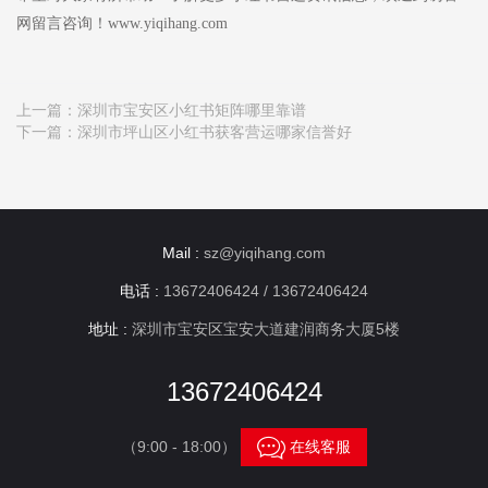
网留言咨询！www.yiqihang.com
上一篇：
深圳市宝安区小红书矩阵哪里靠谱
下一篇：
深圳市坪山区小红书获客营运哪家信誉好
Mail :
sz@yiqihang.com
电话 :
13672406424 / 13672406424
地址 :
深圳市宝安区宝安大道建润商务大厦5楼
13672406424

（9:00 - 18:00）
在线客服